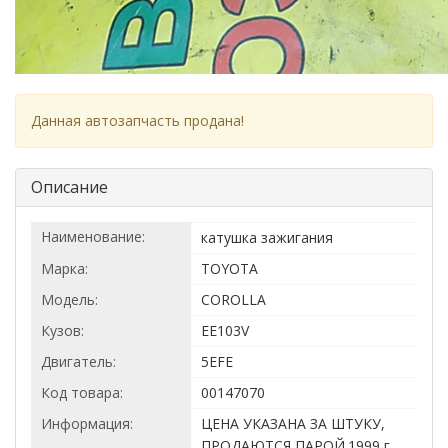
Данная автозапчасть продана!
Описание
Наименование:
катушка зажигания
Марка:
TOYOTA
Модель:
COROLLA
Кузов:
EE103V
Двигатель:
5EFE
Код товара:
00147070
Информация:
ЦЕНА УКАЗАНА ЗА ШТУКУ,
ПРОДАЮТСЯ ПАРОЙ.1999 г.