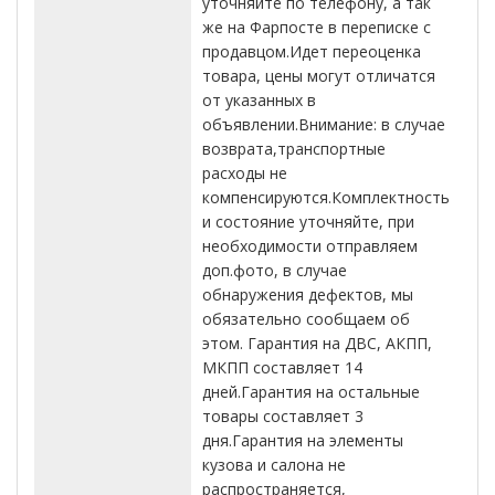
уточняйте по телефону, а так
же на Фарпосте в переписке с
продавцом.Идет переоценка
товара, цены могут отличатся
от указанных в
объявлении.Внимание: в случае
возврата,транспортные
расходы не
компенсируются.Комплектность
и состояние уточняйте, при
необходимости отправляем
доп.фото, в случае
обнаружения дефектов, мы
обязательно сообщаем об
этом. Гарантия на ДВС, АКПП,
МКПП составляет 14
дней.Гарантия на остальные
товары составляет 3
дня.Гарантия на элементы
кузова и салона не
распространяется,