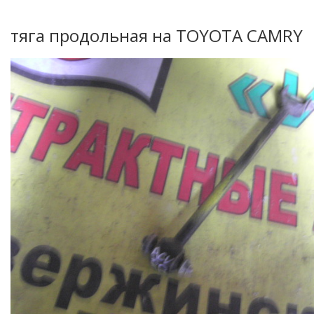
тяга продольная на TOYOTA CAMRY