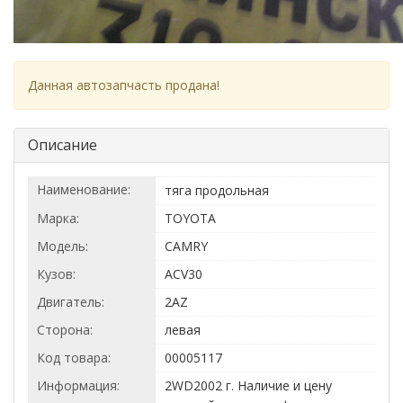
Данная автозапчасть продана!
Описание
Наименование:
тяга продольная
Марка:
TOYOTA
Модель:
CAMRY
Кузов:
ACV30
Двигатель:
2AZ
Сторона:
левая
Код товара:
00005117
Информация:
2WD2002 г. Наличие и цену