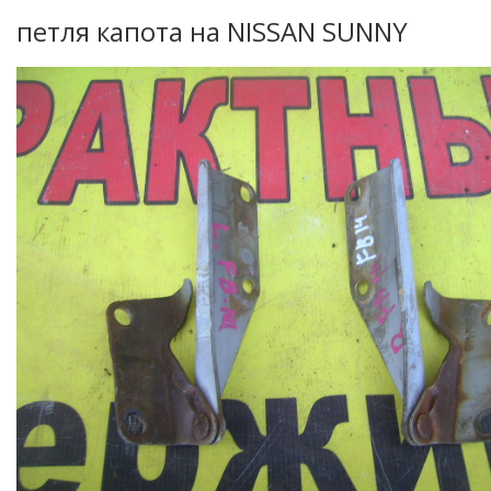
петля капота на NISSAN SUNNY