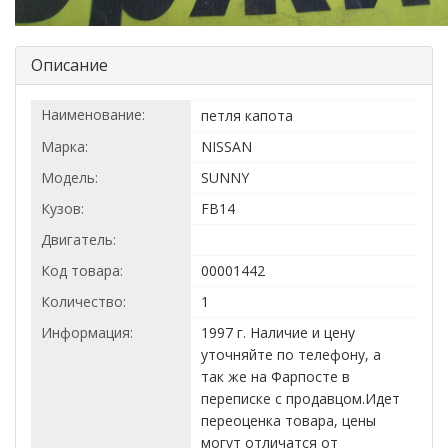
Описание
Наименование:
петля капота
Марка:
NISSAN
Модель:
SUNNY
Кузов:
FB14
Двигатель:
Код товара:
00001442
Количество:
1
Информация:
1997 г. Наличие и цену
уточняйте по телефону, а
так же на Фарпосте в
переписке с продавцом.Идет
переоценка товара, цены
могут отличатся от