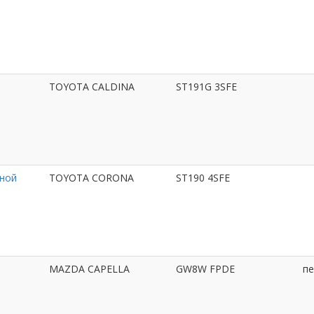
TOYOTA CALDINA
ST191G 3SFE
зной
TOYOTA CORONA
ST190 4SFE
MAZDA CAPELLA
GW8W FPDE
пе