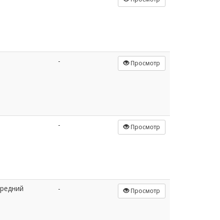
-
Просмотр
-
Просмотр
редний
-
Просмотр