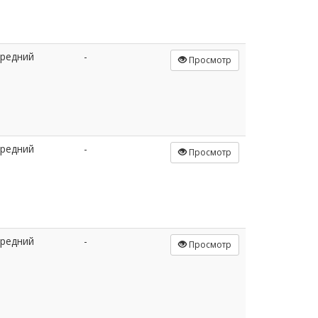
редний
-
Просмотр
редний
-
Просмотр
редний
-
Просмотр