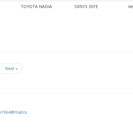
TOYOTA NADIA
SXN15 3SFE
пе
Next »
h1964@mail.ru