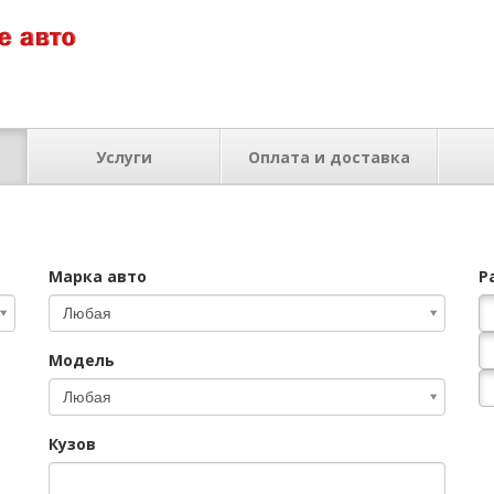
Услуги
Оплата и доставка
Марка авто
Р
Марка
Любая
авто
Модель
Модель
Любая
Кузов