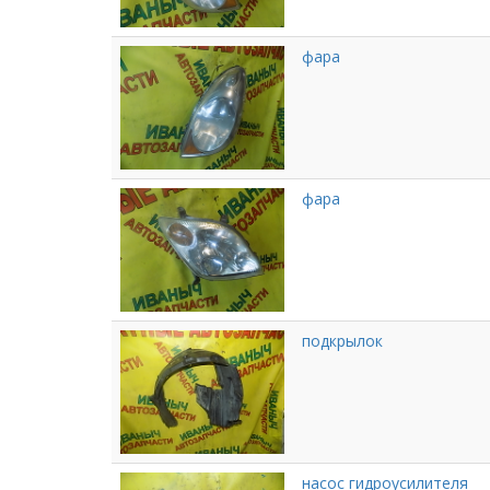
фара
фара
подкрылок
насос гидроусилителя