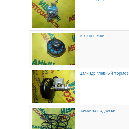
мотор печки
цилиндр главный тормо
пружина подвески