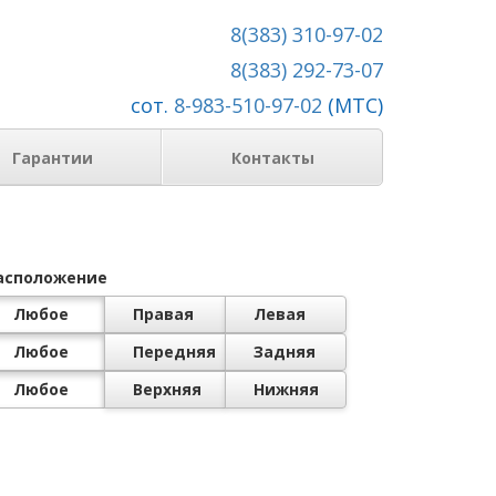
8(383) 310-97-02
8(383) 292-73-07
сот.
8-983-510-97-02
(МТС)
Гарантии
Контакты
асположение
Любое
Правая
Левая
Любое
Передняя
Задняя
Любое
Верхняя
Нижняя