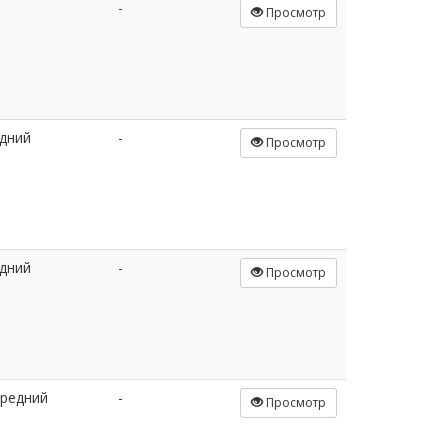
-
Просмотр
дний
-
Просмотр
дний
-
Просмотр
редний
-
Просмотр