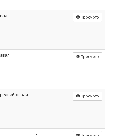
вая
-
Просмотр
авая
-
Просмотр
редний левая
-
Просмотр
-
Просмотр