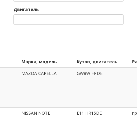
Двигатель
Марка, модель
Кузов, двигатель
Р
MAZDA CAPELLA
GW8W FPDE
NISSAN NOTE
E11 HR15DE
пр