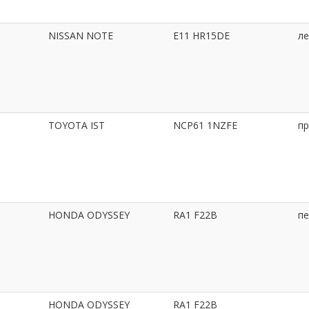
NISSAN NOTE
E11 HR15DE
ле
TOYOTA IST
NCP61 1NZFE
пр
HONDA ODYSSEY
RA1 F22B
пе
HONDA ODYSSEY
RA1 F22B