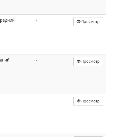
редний
-
Просмотр
дний
-
Просмотр
-
Просмотр