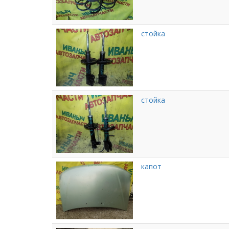
стойка
стойка
капот