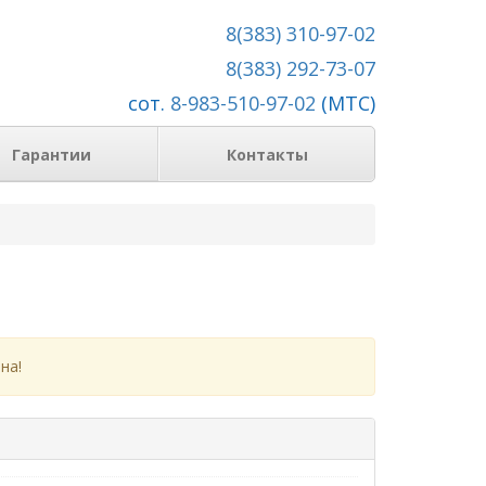
8(383) 310-97-02
8(383) 292-73-07
сот.
8-983-510-97-02
(МТС)
Гарантии
Контакты
на!