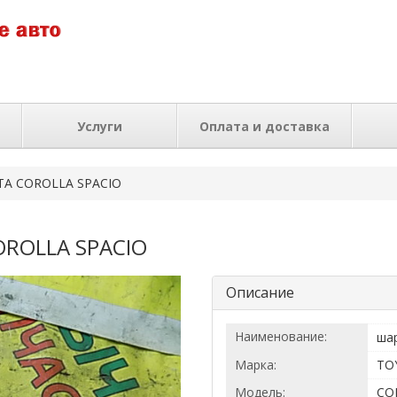
Услуги
Оплата и доставка
TA COROLLA SPACIO
OROLLA SPACIO
Описание
Наименование:
ша
Марка:
TO
Модель:
CO