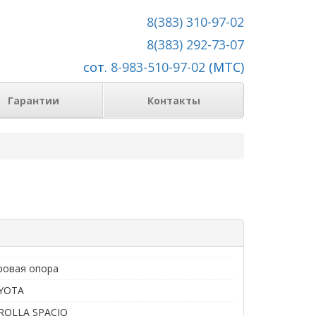
8(383) 310-97-02
8(383) 292-73-07
сот.
8-983-510-97-02
(МТС)
Гарантии
Контакты
ровая опора
YOTA
ROLLA SPACIO