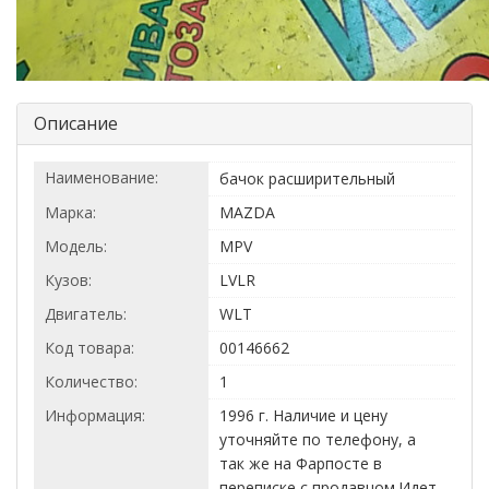
Описание
Наименование:
бачок расширительный
Марка:
MAZDA
Модель:
MPV
Кузов:
LVLR
Двигатель:
WLT
Код товара:
00146662
Количество:
1
Информация:
1996 г. Наличие и цену
уточняйте по телефону, а
так же на Фарпосте в
переписке с продавцом.Идет