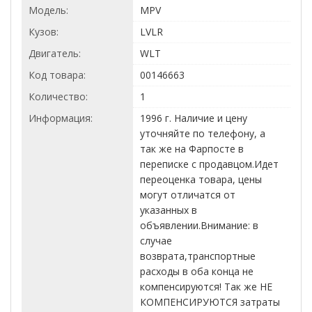
Модель:
MPV
Кузов:
LVLR
Двигатель:
WLT
Код товара:
00146663
Количество:
1
Информация:
1996 г. Наличие и цену
уточняйте по телефону, а
так же на Фарпосте в
переписке с продавцом.Идет
переоценка товара, цены
могут отличатся от
указанных в
объявлении.Внимание: в
случае
возврата,транспортные
расходы в оба конца не
компенсируются! Так же НЕ
КОМПЕНСИРУЮТСЯ затраты