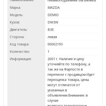
пневмоподъемник багажника
Марка:
MAZDA
Модель:
DEMIO
Кузов:
DW3W
Двигатель:
B3E
Сторона:
левая
Код товара:
00002193
Количество:
1
Информация:
2001 г. Наличие и цену
уточняйте по телефону, а
так же на Фарпосте в
переписке с продавцом.Идет
переоценка товара, цены
могут отличатся от
указанных в
объявлении.Внимание: в
случае
возврата,транспортные