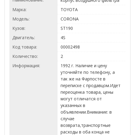
корпус воздушного фильтра
Марка:
TOYOTA
Модель:
CORONA
Кузов:
ST190
Двигатель:
4S
Код товара:
00002498
Количество:
2
Информация:
1992 г. Наличие и цену
уточняйте по телефону, а
так же на Фарпосте в
переписке с продавцом.Идет
переоценка товара, цены
могут отличатся от
указанных в
объявлении.Внимание: в
случае
возврата,транспортные
расходы в оба конца не