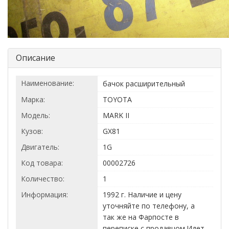
Описание
Наименование:
бачок расширительный
Марка:
TOYOTA
Модель:
MARK II
Кузов:
GX81
Двигатель:
1G
Код товара:
00002726
Количество:
1
Информация:
1992 г. Наличие и цену
уточняйте по телефону, а
так же на Фарпосте в
переписке с продавцом.Идет