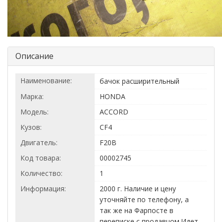
Описание
Наименование:
бачок расширительный
Марка:
HONDA
Модель:
ACCORD
Кузов:
CF4
Двигатель:
F20B
Код товара:
00002745
Количество:
1
Информация:
2000 г. Наличие и цену
уточняйте по телефону, а
так же на Фарпосте в
переписке с продавцом.Идет