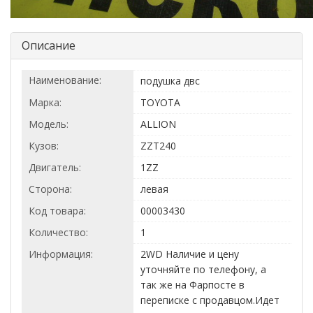
Описание
Наименование:
подушка двс
Марка:
TOYOTA
Модель:
ALLION
Кузов:
ZZT240
Двигатель:
1ZZ
Сторона:
левая
Код товара:
00003430
Количество:
1
Информация:
2WD Наличие и цену
уточняйте по телефону, а
так же на Фарпосте в
переписке с продавцом.Идет