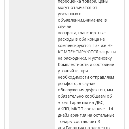
переоценка товара, цены
могут отличатся от
указанных в
объявлении.Внимание: в
случае
возврата,транспортные
расходы в оба конца не
компенсируются! Так же НЕ
КОМПЕНСИРУЮТСЯ затраты
на расходники, и установку!
Комплектность и состояние
уточняйте, при
необходимости отправляем
доп.фото, в случае
обнаружения дефектов, мы
обязательно сообщаем об
этом. Гарантия на ДВС,
АКПП, МКПП составляет 14
дней.Гарантия на остальные
товары составляет 3
дня.Гарантия на элементы