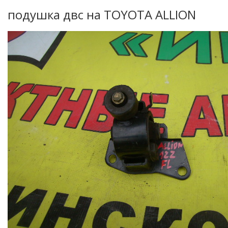
подушка двс на TOYOTA ALLION