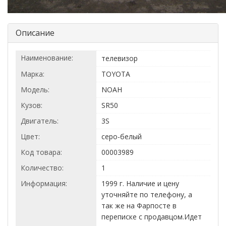
Описание
Наименование:
телевизор
Марка:
TOYOTA
Модель:
NOAH
Кузов:
SR50
Двигатель:
3S
Цвет:
серо-белый
Код товара:
00003989
Количество:
1
Информация:
1999 г. Наличие и цену
уточняйте по телефону, а
так же на Фарпосте в
переписке с продавцом.Идет