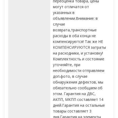
переоценка товара, цены
могут отличатся от
указанных в
объявлении.Внимание: в
случае
возврата,транспортные
расходы в оба конца не
компенсируются! Так же НЕ
КОМПЕНСИРУЮТСЯ затраты
на расходники, и установку!
Комплектность и состояние
уточняйте, при
необходимости отправляем
доп.фото, в случае
обнаружения дефектов, мы
обязательно сообщаем об
этом. Гарантия на ДВС,
АКПП, МКПП составляет 14
дней.Гарантия на остальные
товары составляет 3
дня.Гарантия на элементы