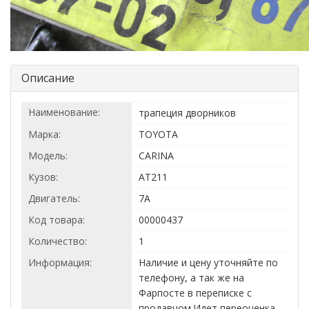
Описание
Наименование:
трапеция дворников
Марка:
TOYOTA
Модель:
CARINA
Кузов:
AT211
Двигатель:
7A
Код товара:
00000437
Количество:
1
Информация:
Наличие и цену уточняйте по
телефону, а так же на
Фарпосте в переписке с
продавцом.Идет переоценка