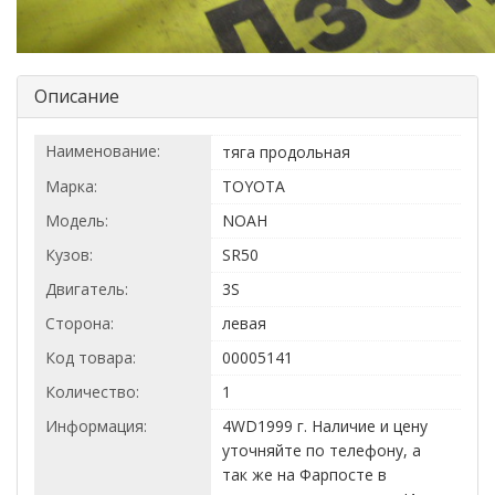
Описание
Наименование:
тяга продольная
Марка:
TOYOTA
Модель:
NOAH
Кузов:
SR50
Двигатель:
3S
Сторона:
левая
Код товара:
00005141
Количество:
1
Информация:
4WD1999 г. Наличие и цену
уточняйте по телефону, а
так же на Фарпосте в