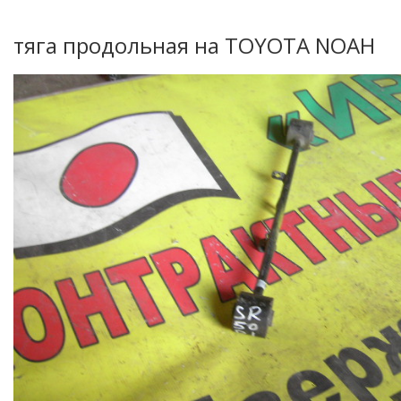
тяга продольная на TOYOTA NOAH