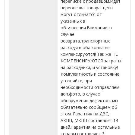
переписке с продавцом.Идет
переоценка товара, цены
могут отличатся от
указанных в
объявлении.Внимание: в
случае
возврата,транспортные
расходы в оба конца не
компенсируются! Так же НЕ
КОМПЕНСИРУЮТСЯ затраты
на расходники, и установку!
Комплектность и состояние
уточняйте, при
необходимости отправляем
доп.фото, в случае
обнаружения дефектов, мы
обязательно сообщаем об
этом. Гарантия на ДВС,
АКПП, МКПП составляет 14
дней.Гарантия на остальные
товары составляет 3