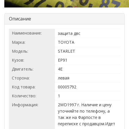
Описание
Наименование:
защита двс
Марка:
TOYOTA
Модель:
STARLET
Кузов:
EP91
Двигатель:
4E
Сторона:
левая
Код товара:
00005792
Количество:
1
Информация:
2WD1997 г. Наличие и цену
уточняйте по телефону, а
так же на Фарпосте в
переписке с продавцом.Идет