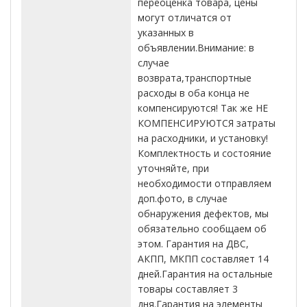
переоценка товара, цены
могут отличатся от
указанных в
объявлении.Внимание: в
случае
возврата,транспортные
расходы в оба конца не
компенсируются! Так же НЕ
КОМПЕНСИРУЮТСЯ затраты
на расходники, и установку!
Комплектность и состояние
уточняйте, при
необходимости отправляем
доп.фото, в случае
обнаружения дефектов, мы
обязательно сообщаем об
этом. Гарантия на ДВС,
АКПП, МКПП составляет 14
дней.Гарантия на остальные
товары составляет 3
дня.Гарантия на элементы