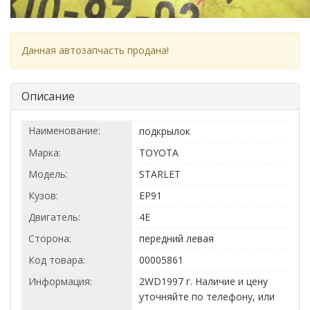
Данная автозапчасть продана!
Описание
Наименование:
подкрылок
Марка:
TOYOTA
Модель:
STARLET
Кузов:
EP91
Двигатель:
4E
Сторона:
передний левая
Код товара:
00005861
Информация:
2WD1997 г. Наличие и цену
уточняйте по телефону, или