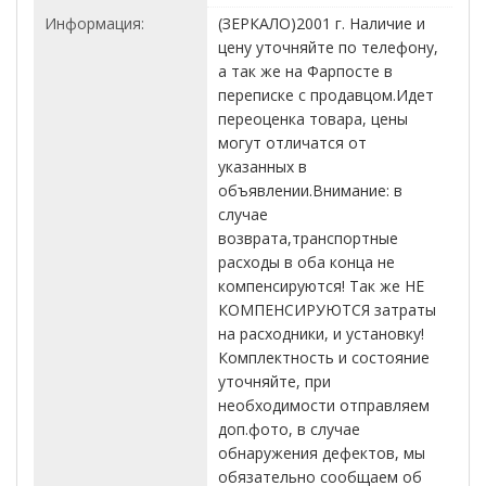
Информация:
(ЗЕРКАЛО)2001 г. Наличие и
цену уточняйте по телефону,
а так же на Фарпосте в
переписке с продавцом.Идет
переоценка товара, цены
могут отличатся от
указанных в
объявлении.Внимание: в
случае
возврата,транспортные
расходы в оба конца не
компенсируются! Так же НЕ
КОМПЕНСИРУЮТСЯ затраты
на расходники, и установку!
Комплектность и состояние
уточняйте, при
необходимости отправляем
доп.фото, в случае
обнаружения дефектов, мы
обязательно сообщаем об