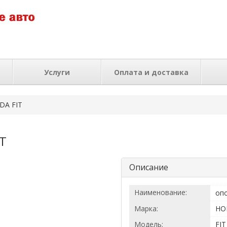
Услуги
Оплата и доставка
DA FIT
IT
Описание
Наименование:
оп
Марка:
HO
Модель:
FIT