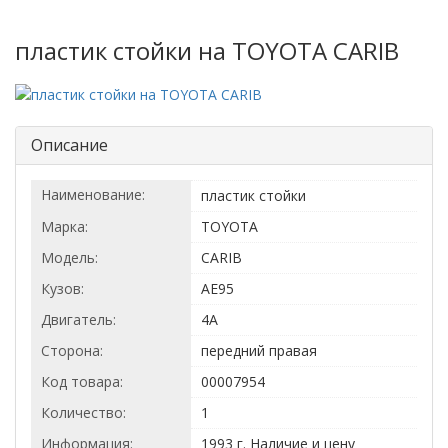
пластик стойки на TOYOTA CARIB
Описание
Наименование:
пластик стойки
Марка:
TOYOTA
Модель:
CARIB
Кузов:
AE95
Двигатель:
4A
Сторона:
передний правая
Код товара:
00007954
Количество:
1
Информация:
1993 г. Наличие и цену