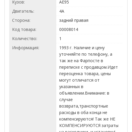
Кузов:
AE95
Двигатель:
4A
Сторона:
задний правая
Код товара:
00008014
Количество:
1
Информация:
1993 г. Наличие и цену
уточняйте по телефону, а
так же на Фарпосте в
переписке с продавцом.Идет
переоценка товара, цены
могут отличатся от
указанных в
объявлении.Внимание: в
случае
возврата,транспортные
расходы в оба конца не
компенсируются! Так же НЕ
КОМПЕНСИРУЮТСЯ затраты
на расходники, и установку!