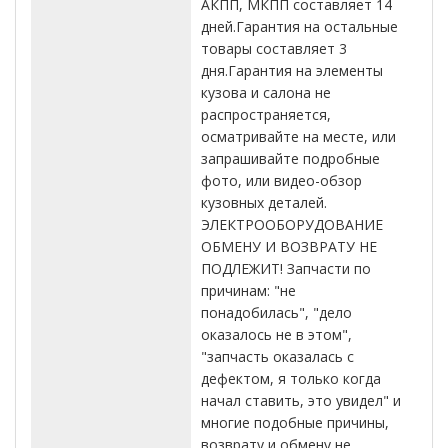
АКПП, МКПП составляет 14
дней.Гарантия на остальные
товары составляет 3
дня.Гарантия на элементы
кузова и салона не
распространяется,
осматривайте на месте, или
запрашивайте подробные
фото, или видео-обзор
кузовных деталей.
ЭЛЕКТРООБОРУДОВАНИЕ
ОБМЕНУ И ВОЗВРАТУ НЕ
ПОДЛЕЖИТ! Запчасти по
причинам: "не
понадобилась", "дело
оказалось не в этом",
"запчасть оказалась с
дефектом, я только когда
начал ставить, это увидел" и
многие подобные причины,
возврату и обмену не