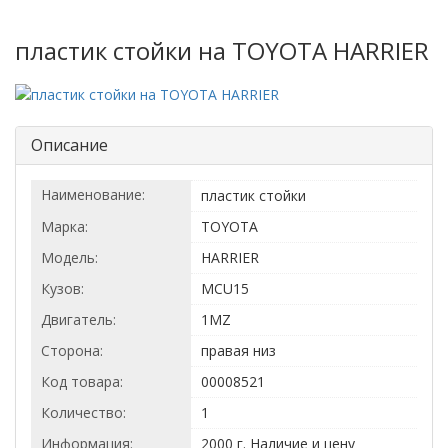
пластик стойки на TOYOTA HARRIER
Описание
Наименование:
пластик стойки
Марка:
TOYOTA
Модель:
HARRIER
Кузов:
MCU15
Двигатель:
1MZ
Сторона:
правая низ
Код товара:
00008521
Количество:
1
Информация:
2000 г. Наличие и цену