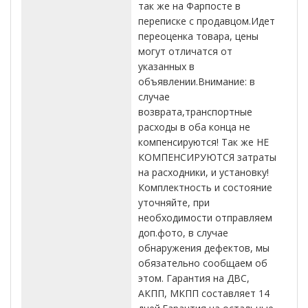
так же на Фарпосте в
переписке с продавцом.Идет
переоценка товара, цены
могут отличатся от
указанных в
объявлении.Внимание: в
случае
возврата,транспортные
расходы в оба конца не
компенсируются! Так же НЕ
КОМПЕНСИРУЮТСЯ затраты
на расходники, и установку!
Комплектность и состояние
уточняйте, при
необходимости отправляем
доп.фото, в случае
обнаружения дефектов, мы
обязательно сообщаем об
этом. Гарантия на ДВС,
АКПП, МКПП составляет 14