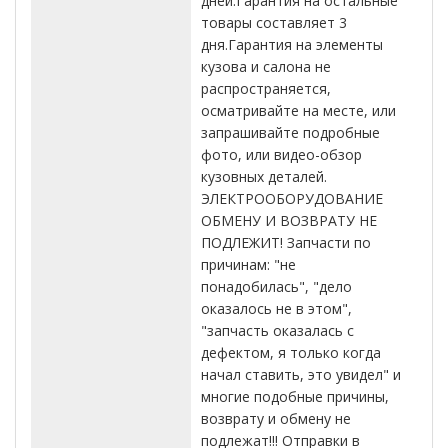
дней.Гарантия на остальные
товары составляет 3
дня.Гарантия на элементы
кузова и салона не
распространяется,
осматривайте на месте, или
запрашивайте подробные
фото, или видео-обзор
кузовных деталей.
ЭЛЕКТРООБОРУДОВАНИЕ
ОБМЕНУ И ВОЗВРАТУ НЕ
ПОДЛЕЖИТ! Запчасти по
причинам: "не
понадобилась", "дело
оказалось не в этом",
"запчасть оказалась с
дефектом, я только когда
начал ставить, это увидел" и
многие подобные причины,
возврату и обмену не
подлежат!!! Отправки в