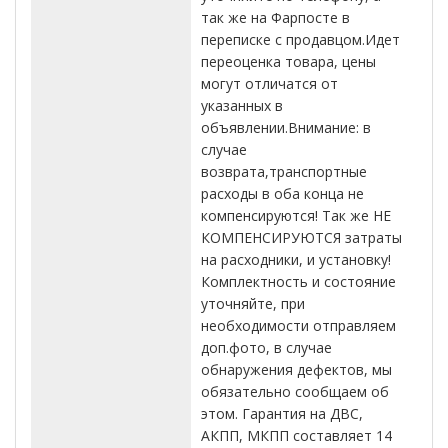
так же на Фарпосте в
переписке с продавцом.Идет
переоценка товара, цены
могут отличатся от
указанных в
объявлении.Внимание: в
случае
возврата,транспортные
расходы в оба конца не
компенсируются! Так же НЕ
КОМПЕНСИРУЮТСЯ затраты
на расходники, и установку!
Комплектность и состояние
уточняйте, при
необходимости отправляем
доп.фото, в случае
обнаружения дефектов, мы
обязательно сообщаем об
этом. Гарантия на ДВС,
АКПП, МКПП составляет 14