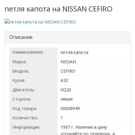
петля капота на NISSAN CEFIRO
Описание
Наименование:
петля капота
Марка:
NISSAN
Модель:
CEFIRO
Кузов:
A32
Двигатель:
VQ20
Сторона:
левая
Код товара:
00008949
Количество:
1
Информация:
1997 г. Наличие и цену
уточняйте по телефону, а