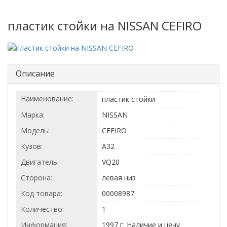
пластик стойки на NISSAN CEFIRO
Описание
Наименование:
пластик стойки
Марка:
NISSAN
Модель:
CEFIRO
Кузов:
A32
Двигатель:
VQ20
Сторона:
левая низ
Код товара:
00008987
Количество:
1
Информация:
1997 г. Наличие и цену