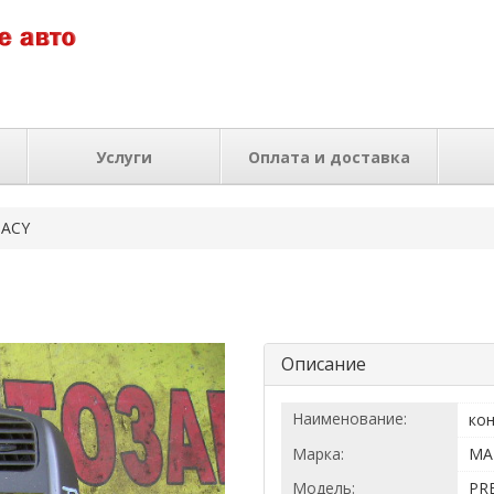
Услуги
Оплата и доставка
MACY
Описание
Наименование:
ко
Марка:
MA
Модель:
PR