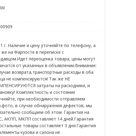
8W
000909
1 г. Наличие и цену уточняйте по телефону, а
 же на Фарпосте в переписке с
давцом.Идет переоценка товара, цены могут
ичатся от указанных в объявлении.Внимание:
лучае возврата,транспортные расходы в оба
ца не компенсируются! Так же НЕ
МПЕНСИРУЮТСЯ затраты на расходники, и
ановку! Комплектность и состояние
очняйте, при необходимости отправляем
.фото, в случае обнаружения дефектов, мы
язательно сообщаем об этом. Гарантия на
С, АКПП, МКПП составляет 14 дней.Гарантия
остальные товары составляет 3 дня.Гарантия
элементы кузова и салона не