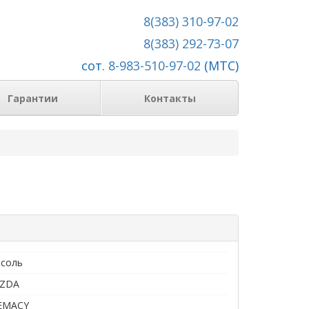
8(383) 310-97-02
8(383) 292-73-07
сот.
8-983-510-97-02
(МТС)
Гарантии
Контакты
нсоль
ZDA
EMACY