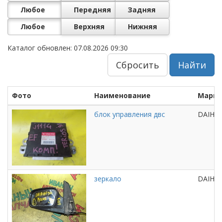
Любое
Передняя
Задняя
Любое
Верхняя
Нижняя
Каталог обновлен: 07.08.2026 09:30
Сбросить
Найти
Фото
Наименование
Марка
блок управления двс
DAIHAT
зеркало
DAIHA