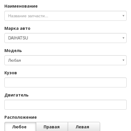
Наименование
Наименование
Название запчасти...
Марка авто
Марка
DAIHATSU
авто
Модель
Модель
Любая
Кузов
Двигатель
Расположение
Любое
Правая
Левая